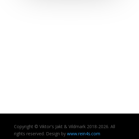
Copyright © Viktor's Jakt & Vildmark 2018-2026. All
rights reserved. Design by
www.rein4s.com