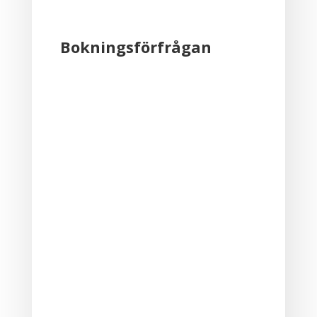
Bokningsförfrågan
Skip Booking Form