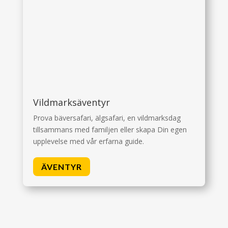
Vildmarksäventyr
Prova bäversafari, älgsafari, en vildmarksdag
tillsammans med familjen eller skapa Din egen
upplevelse med vår erfarna guide.
ÄVENTYR