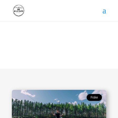
Sommaraktiviteter
Fiske