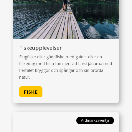
Fiskeupplevelser
Flugfiske eller gäddfiske med guide, eller en
fiskedag med hela familjen vid Larstjänarna med
flertalet bryggor och spångar och sin orörda
natur.
FISKE
Vildmarksäventyr